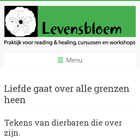
Ga
naar
inhoud
Levensbloem
Menu
Praktijk
voor
reading
Liefde gaat over alle grenzen
en
healing
heen
Tekens van dierbaren die over
zijn.