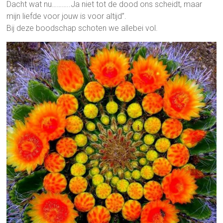
Dacht wat nu………..Ja niet tot de dood ons scheidt, maar
mijn liefde voor jouw is voor altijd”.
Bij deze boodschap schoten we allebei vol.