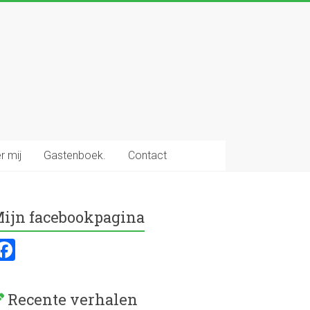
r mij
Gastenboek.
Contact
ijn facebookpagina
F
a
ce
Recente verhalen