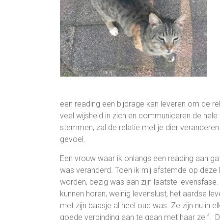
een reading een bijdrage kan leveren om de rel
veel wijsheid in zich en communiceren de hele t
stemmen, zal de relatie met je dier verander
gevoel.
Een vrouw waar ik onlangs een reading aan gaf 
was veranderd. Toen ik mij afstemde op deze ka
worden, bezig was aan zijn laatste levensfas
kunnen horen, weinig levenslust, het aardse leve
met zijn baasje al heel oud was. Ze zijn nu in e
goede verbinding aan te gaan met haar zelf. 