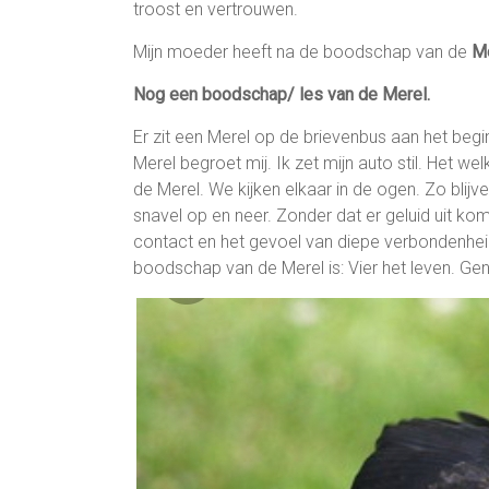
troost en vertrouwen.
Mijn moeder heeft na de boodschap van de
M
Nog een boodschap/ les van de Merel.
Er zit een Merel op de brievenbus aan het begin 
Merel begroet mij. Ik zet mijn auto stil. Het 
de Merel. We kijken elkaar in de ogen. Zo blijve
snavel op en neer. Zonder dat er geluid uit komt
contact en het gevoel van diepe verbondenheid..
boodschap van de Merel is: Vier het leven. Gen