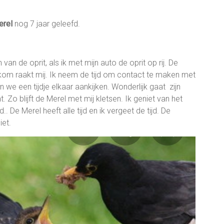
erel
nog 7 jaar geleefd.
van de oprit, als ik met mijn auto de oprit op rij. De
welkom raakt mij. Ik neem de tijd om contact te maken met
n we een tijdje elkaar aankijken. Wonderlijk gaat zijn
. Zo blijft de Merel met mij kletsen. Ik geniet van het
 De Merel heeft alle tijd en ik vergeet de tijd. De
iet.